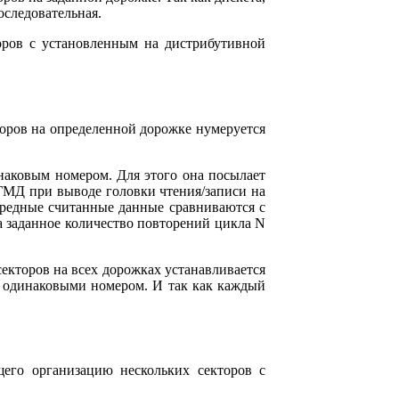
оследовательная.
оров с установленным на дистрибутивной
торов на определенной дорожке нумеруется
наковым номером. Для этого она посылает
 НГМД при выводе головки чтения/записи на
чередные считанные данные сравниваются с
а заданное количество повторений цикла N
екторов на всех дорожках устанавливается
с одинаковыми номером. И так как каждый
его организацию нескольких секторов с