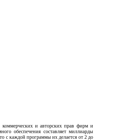
м коммерческих и авторских прав фирм и
много обеспечения составляет миллиарды
то с каждой программы их делается от 2 до