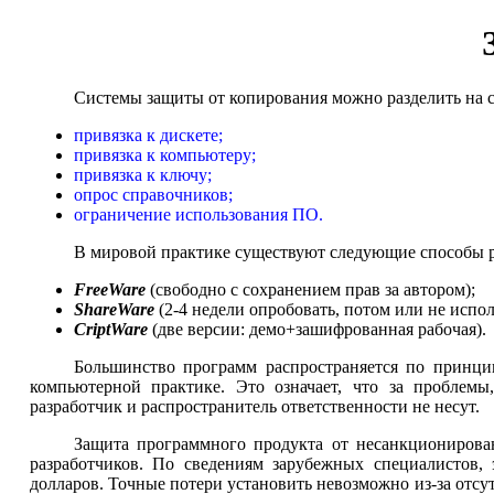
Системы защиты от копирования можно разделить на 
привязка к дискете;
привязка к компьютеру;
привязка к ключу;
опрос справочников;
ограничение использования ПО.
В мировой практике существуют следующие способы р
FreeWare
(свободно с сохранением прав за автором);
ShareWare
(2-4 недели опробовать, потом или не испол
CriptWare
(две версии: демо+зашифрованная рабочая).
Большинство программ распространяется по принц
компьютерной практике. Это означает, что за проблем
разработчик и распространитель ответственности не несут.
Защита программного продукта от несанкционирован
разработчиков. По сведениям зарубежных специалистов,
долларов. Точные потери установить невозможно из-за отсут