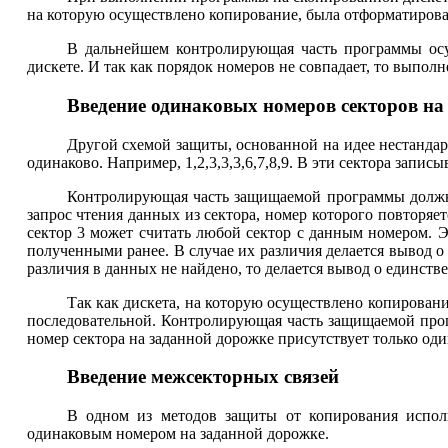
на которую осуществлено копирование, была отформатирова
В дальнейшем контролирующая часть программы осу
дискете. И так как порядок номеров не совпадает, то выпол
Введение одинаковых номеров секторов на
Другой схемой защиты, основанной на идее нестандар
одинаково. Например, 1,2,3,3,3,6,7,8,9. В эти сектора запи
Контролирующая часть защищаемой программы должна 
запрос чтения данных из сектора, номер которого повторяе
сектор 3 может считать любой сектор с данным номером. Э
полученными ранее. В случае их различия делается вывод о
различия в данных не найдено, то делается вывод о единстве
Так как дискета, на которую осуществлено копирован
последовательной. Контролирующая часть защищаемой прог
номер сектора на заданной дорожке присутствует только од
Введение межсекторных связей
В одном из методов защиты от копирования испол
одинаковым номером на заданной дорожке.